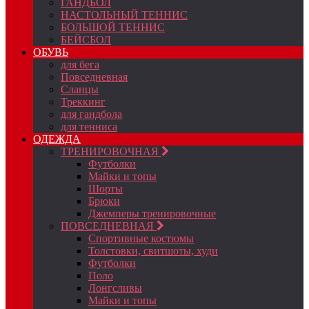
ГАНДБОЛ
НАСТОЛЬНЫЙ ТЕННИС
БОЛЬШОЙ ТЕННИС
БЕЙСБОЛ
ОБУВЬ
для бега
Повседневная
Сланцы
Треккинг
для гандбола
для тенниса
ОДЕЖДА
ТРЕНИРОВОЧНАЯ
Футболки
Майки и топы
Шорты
Брюки
Джемперы тренировочные
ПОВСЕДНЕВНАЯ
Спортивные костюмы
Толстовки, свитшоты, худи
Футболки
Поло
Лонгсливы
Майки и топы