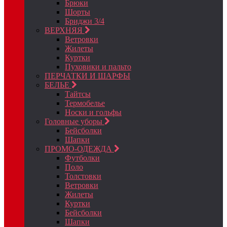
Брюки
Шорты
Бриджи 3/4
ВЕРХНЯЯ
Ветровки
Жилеты
Куртки
Пуховики и пальто
ПЕРЧАТКИ И ШАРФЫ
БЕЛЬЕ
Тайтсы
Термобелье
Носки и гольфы
Головные уборы
Бейсболки
Шапки
ПРОМО-ОДЕЖДА
Футболки
Поло
Толстовки
Ветровки
Жилеты
Куртки
Бейсболки
Шапки