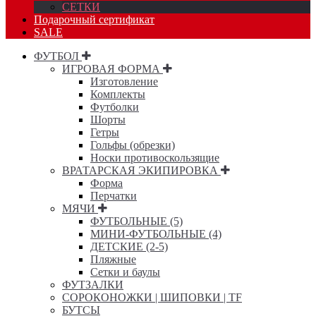
СЕТКИ
Подарочный сертификат
SALE
ФУТБОЛ
ИГРОВАЯ ФОРМА
Изготовление
Комплекты
Футболки
Шорты
Гетры
Гольфы (обрезки)
Носки противоскользящие
ВРАТАРСКАЯ ЭКИПИРОВКА
Форма
Перчатки
МЯЧИ
ФУТБОЛЬНЫЕ (5)
МИНИ-ФУТБОЛЬНЫЕ (4)
ДЕТСКИЕ (2-5)
Пляжные
Сетки и баулы
ФУТЗАЛКИ
СОРОКОНОЖКИ | ШИПОВКИ | TF
БУТСЫ