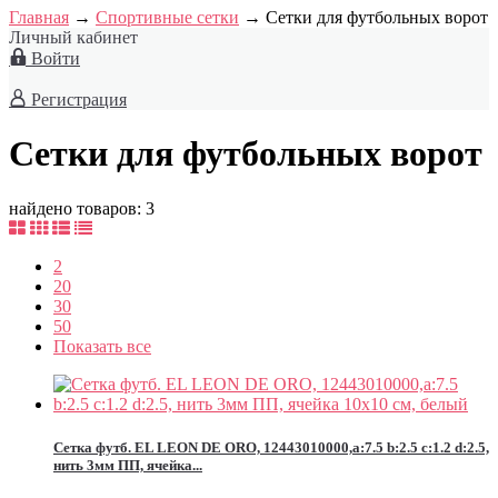
Главная
→
Спортивные сетки
→
Сетки для футбольных ворот
Личный кабинет
Войти
Регистрация
Сетки для футбольных ворот
найдено товаров: 3
2
20
30
50
Показать все
Сетка футб. EL LEON DE ORO, 12443010000,a:7.5 b:2.5 c:1.2 d:2.5,
нить 3мм ПП, ячейка...