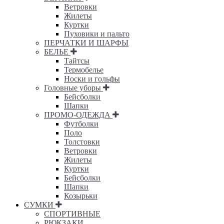
Ветровки
Жилеты
Куртки
Пуховики и пальто
ПЕРЧАТКИ И ШАРФЫ
БЕЛЬЕ
Тайтсы
Термобелье
Носки и гольфы
Головные уборы
Бейсболки
Шапки
ПРОМО-ОДЕЖДА
Футболки
Поло
Толстовки
Ветровки
Жилеты
Куртки
Бейсболки
Шапки
Козырьки
СУМКИ
СПОРТИВНЫЕ
РЮКЗАКИ