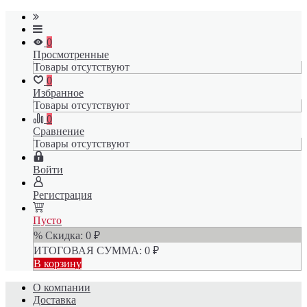
0
Просмотренные
Товары отсутствуют
0
Избранное
Товары отсутствуют
0
Сравнение
Товары отсутствуют
Войти
Регистрация
Пусто
% Скидка:
0
₽
ИТОГОВАЯ СУММА:
0
₽
В корзину
О компании
Доставка