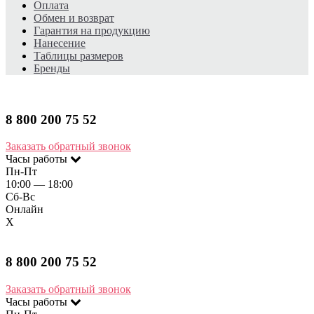
Оплата
Обмен и возврат
Гарантия на продукцию
Нанесение
Таблицы размеров
Бренды
8 800 200 75 52​
Заказать обратный звонок
Часы работы
Пн-Пт
10:00 — 18:00
Сб-Вс
Онлайн
X
8 800 200 75 52​
Заказать обратный звонок
Часы работы