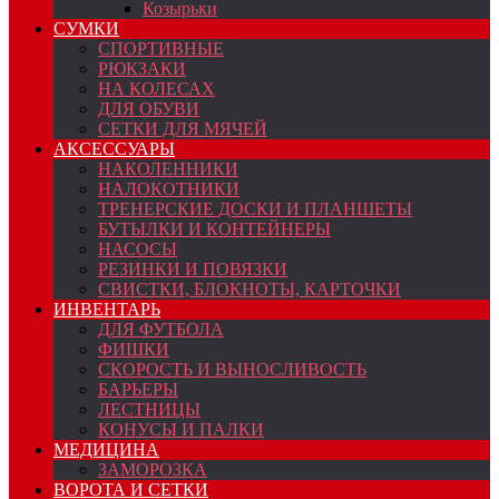
Козырьки
СУМКИ
СПОРТИВНЫЕ
РЮКЗАКИ
НА КОЛЕСАХ
ДЛЯ ОБУВИ
СЕТКИ ДЛЯ МЯЧЕЙ
АКСЕССУАРЫ
НАКОЛЕННИКИ
НАЛОКОТНИКИ
ТРЕНЕРСКИЕ ДОСКИ И ПЛАНШЕТЫ
БУТЫЛКИ И КОНТЕЙНЕРЫ
НАСОСЫ
РЕЗИНКИ И ПОВЯЗКИ
СВИСТКИ, БЛОКНОТЫ, КАРТОЧКИ
ИНВЕНТАРЬ
ДЛЯ ФУТБОЛА
ФИШКИ
СКОРОСТЬ И ВЫНОСЛИВОСТЬ
БАРЬЕРЫ
ЛЕСТНИЦЫ
КОНУСЫ И ПАЛКИ
МЕДИЦИНА
ЗАМОРОЗКА
ВОРОТА И СЕТКИ