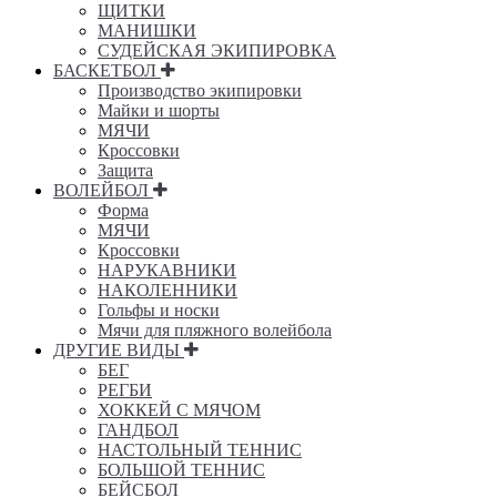
ЩИТКИ
МАНИШКИ
СУДЕЙСКАЯ ЭКИПИРОВКА
БАСКЕТБОЛ
Производство экипировки
Майки и шорты
МЯЧИ
Кроссовки
Защита
ВОЛЕЙБОЛ
Форма
МЯЧИ
Кроссовки
НАРУКАВНИКИ
НАКОЛЕННИКИ
Гольфы и носки
Мячи для пляжного волейбола
ДРУГИЕ ВИДЫ
БЕГ
РЕГБИ
ХОККЕЙ С МЯЧОМ
ГАНДБОЛ
НАСТОЛЬНЫЙ ТЕННИС
БОЛЬШОЙ ТЕННИС
БЕЙСБОЛ