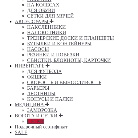
НА КОЛЕСАХ
ДЛЯ ОБУВИ
СЕТКИ ДЛЯ МЯЧЕЙ
АКСЕССУАРЫ
НАКОЛЕННИКИ
НАЛОКОТНИКИ
ТРЕНЕРСКИЕ ДОСКИ И ПЛАНШЕТЫ
БУТЫЛКИ И КОНТЕЙНЕРЫ
НАСОСЫ
РЕЗИНКИ И ПОВЯЗКИ
СВИСТКИ, БЛОКНОТЫ, КАРТОЧКИ
ИНВЕНТАРЬ
ДЛЯ ФУТБОЛА
ФИШКИ
СКОРОСТЬ И ВЫНОСЛИВОСТЬ
БАРЬЕРЫ
ЛЕСТНИЦЫ
КОНУСЫ И ПАЛКИ
МЕДИЦИНА
ЗАМОРОЗКА
ВОРОТА И СЕТКИ
СЕТКИ
Подарочный сертификат
SALE