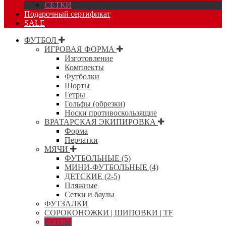
СЕТКИ
Подарочный сертификат
SALE
ФУТБОЛ
ИГРОВАЯ ФОРМА
Изготовление
Комплекты
Футболки
Шорты
Гетры
Гольфы (обрезки)
Носки противоскользящие
ВРАТАРСКАЯ ЭКИПИРОВКА
Форма
Перчатки
МЯЧИ
ФУТБОЛЬНЫЕ (5)
МИНИ-ФУТБОЛЬНЫЕ (4)
ДЕТСКИЕ (2-5)
Пляжные
Сетки и баулы
ФУТЗАЛКИ
СОРОКОНОЖКИ | ШИПОВКИ | TF
БУТСЫ