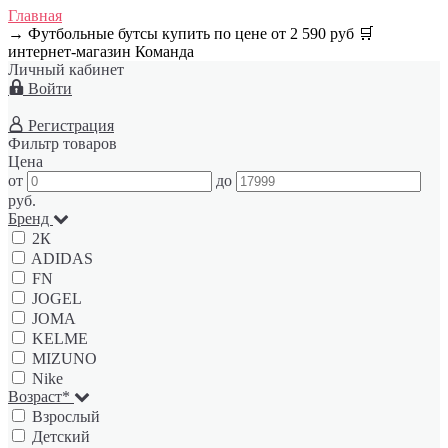
Главная
→
Футбольные бутсы купить по цене от 2 590 руб 🛒
интернет-магазин Команда
Личный кабинет
Войти
Регистрация
Фильтр товаров
Цена
от
до
руб.
Бренд
2К
ADIDAS
FN
JOGEL
JOMA
KELME
MIZUNO
Nike
Возраст*
Взрослый
Детский