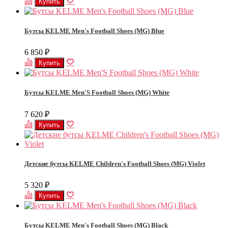
Бутсы KELME Men's Football Shoes (MG) Blue
6 850
₽
Бутсы KELME Men'S Football Shoes (MG) White
7 620
₽
Детские бутсы KELME Children's Football Shoes (MG) Violet
5 320
₽
Бутсы KELME Men's Football Shoes (MG) Black