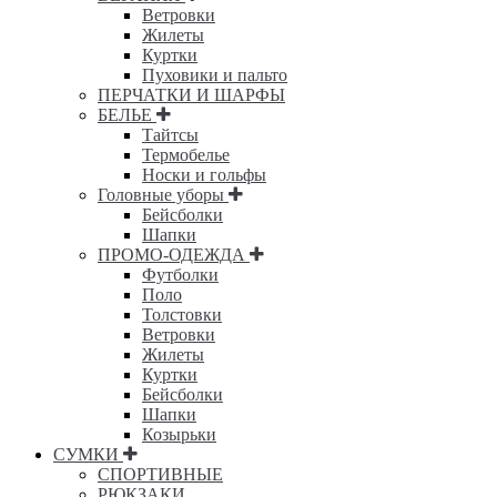
Ветровки
Жилеты
Куртки
Пуховики и пальто
ПЕРЧАТКИ И ШАРФЫ
БЕЛЬЕ
Тайтсы
Термобелье
Носки и гольфы
Головные уборы
Бейсболки
Шапки
ПРОМО-ОДЕЖДА
Футболки
Поло
Толстовки
Ветровки
Жилеты
Куртки
Бейсболки
Шапки
Козырьки
СУМКИ
СПОРТИВНЫЕ
РЮКЗАКИ