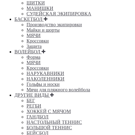
ЩИТКИ
МАНИШКИ
СУДЕЙСКАЯ ЭКИПИРОВКА
БАСКЕТБОЛ
Производство экипировки
Майки и шорты
МЯЧИ
Кроссовки
Защита
ВОЛЕЙБОЛ
Форма
МЯЧИ
Кроссовки
НАРУКАВНИКИ
НАКОЛЕННИКИ
Гольфы и носки
Мячи для пляжного волейбола
ДРУГИЕ ВИДЫ
БЕГ
РЕГБИ
ХОККЕЙ С МЯЧОМ
ГАНДБОЛ
НАСТОЛЬНЫЙ ТЕННИС
БОЛЬШОЙ ТЕННИС
БЕЙСБОЛ