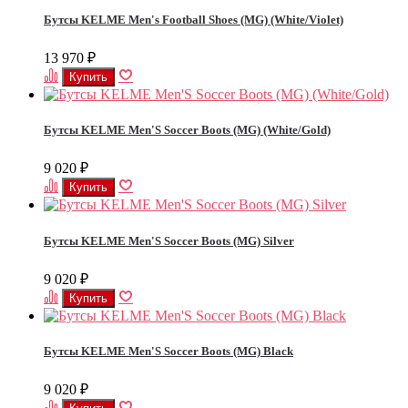
Бутсы KELME Men's Football Shoes (MG) (White/Violet)
13 970
₽
Бутсы KELME Men'S Soccer Boots (MG) (White/Gold)
9 020
₽
Бутсы KELME Men'S Soccer Boots (MG) Silver
9 020
₽
Бутсы KELME Men'S Soccer Boots (MG) Black
9 020
₽