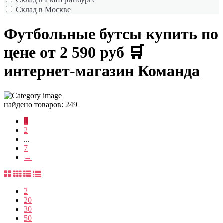
Склад в Москве
Футбольные бутсы купить по
цене от 2 590 руб 🛒
интернет-магазин Команда
найдено товаров: 249
1
2
...
7
→
2
20
30
50