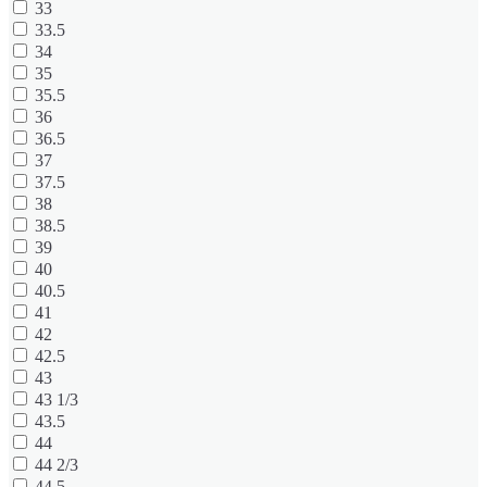
33
33.5
34
35
35.5
36
36.5
37
37.5
38
38.5
39
40
40.5
41
42
42.5
43
43 1/3
43.5
44
44 2/3
44.5