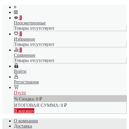
0
Просмотренные
Товары отсутствуют
0
Избранное
Товары отсутствуют
0
Сравнение
Товары отсутствуют
Войти
Регистрация
Пусто
% Скидка:
0
₽
ИТОГОВАЯ СУММА:
0
₽
В корзину
О компании
Доставка