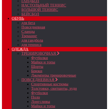
ГАНДБОЛ
НАСТОЛЬНЫЙ ТЕННИС
БОЛЬШОЙ ТЕННИС
БЕЙСБОЛ
ОБУВЬ
для бега
Повседневная
Сланцы
Треккинг
для гандбола
для тенниса
ОДЕЖДА
ТРЕНИРОВОЧНАЯ
Футболки
Майки и топы
Шорты
Брюки
Джемперы тренировочные
ПОВСЕДНЕВНАЯ
Спортивные костюмы
Толстовки, свитшоты, худи
Футболки
Поло
Лонгсливы
Майки и топы