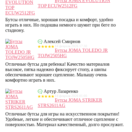
Бутсы JOMA EVOLUTION
TOP ECUW2512FG
Бутсы отличные, хорошая посадка и комфорт, удобно
играть в них. Но подошва немного шумит при беге по
стадиону.
Алексей Смирнов
14 февраля 2026 17:30
Бутсы JOMA TOLEDO JR
TOJW2505HG
Отличные бутсы для ребенка! Качество материалов
высокое, пятка надежно фиксирует стопу, а шипы
обеспечивают хорошее сцепление. Малышу очень
комфортно играть в них.
Артур Лазаренко
14 февраля 2026 01:00
Бутсы JOMA STRIKER
STRS2611AG
Отличные бутсы для игры на искусственном покрытии!
Удобные, легкие и обеспечивают отличное сцепление с
поверхностью. Материал качественный, долго прослужит.