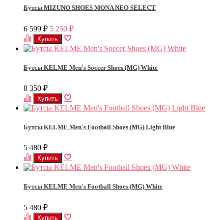
Бутсы MIZUNO SHOES MONA NEO SELECT
6 599
5 250
₽
₽
Бутсы KELME Men's Soccer Shoes (MG) White
8 350
₽
Бутсы KELME Men's Football Shoes (MG) Light Blue
5 480
₽
Бутсы KELME Men's Football Shoes (MG) White
5 480
₽