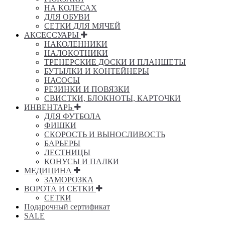
НА КОЛЕСАХ
ДЛЯ ОБУВИ
СЕТКИ ДЛЯ МЯЧЕЙ
АКСЕССУАРЫ
НАКОЛЕННИКИ
НАЛОКОТНИКИ
ТРЕНЕРСКИЕ ДОСКИ И ПЛАНШЕТЫ
БУТЫЛКИ И КОНТЕЙНЕРЫ
НАСОСЫ
РЕЗИНКИ И ПОВЯЗКИ
СВИСТКИ, БЛОКНОТЫ, КАРТОЧКИ
ИНВЕНТАРЬ
ДЛЯ ФУТБОЛА
ФИШКИ
СКОРОСТЬ И ВЫНОСЛИВОСТЬ
БАРЬЕРЫ
ЛЕСТНИЦЫ
КОНУСЫ И ПАЛКИ
МЕДИЦИНА
ЗАМОРОЗКА
ВОРОТА И СЕТКИ
СЕТКИ
Подарочный сертификат
SALE