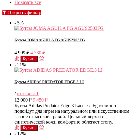
Показать все
Открыть фильтр
- 5%
Бутсы JOMA AGUILA FG AGUS2503FG
4 999
4 730
₽
₽
- 21%
Бутсы ADIDAS PREDATOR EDGE.3 LI
/
отзывов: 1
12 000
9 450
₽
₽
​Бутсы Adidas Predator Edge.3 Laceless Fg отлично
подойдут для игры на натуральном или искусственном
газоне с высокой травой. Цельный верх из
синтетической кожи комфортно облегает стопу.
- 12%