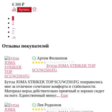
6 300
₽
1
2
...
7
→
Отзывы покупателей
Артем Филиппов
13 февраля 2026 14:30
Бутсы JOMA STRIKER TOP
SCUW2501FG
Бутсы JOMA STRIKER TOP SCUW2501FG понравились
мне за отличное сочетание комфорта и стабильности.
Материал верха действительно приятный и хорошо сидит
на ноге. Единственный минус...
Еще
Лев Родионов
12 февраля 2026 20:00