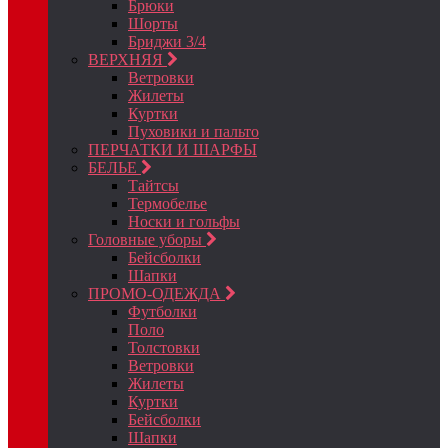
Брюки
Шорты
Бриджи 3/4
ВЕРХНЯЯ
Ветровки
Жилеты
Куртки
Пуховики и пальто
ПЕРЧАТКИ И ШАРФЫ
БЕЛЬЕ
Тайтсы
Термобелье
Носки и гольфы
Головные уборы
Бейсболки
Шапки
ПРОМО-ОДЕЖДА
Футболки
Поло
Толстовки
Ветровки
Жилеты
Куртки
Бейсболки
Шапки