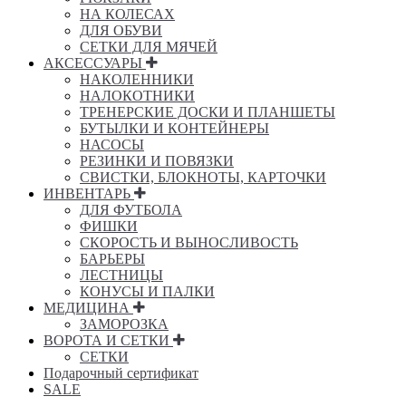
НА КОЛЕСАХ
ДЛЯ ОБУВИ
СЕТКИ ДЛЯ МЯЧЕЙ
АКСЕССУАРЫ
НАКОЛЕННИКИ
НАЛОКОТНИКИ
ТРЕНЕРСКИЕ ДОСКИ И ПЛАНШЕТЫ
БУТЫЛКИ И КОНТЕЙНЕРЫ
НАСОСЫ
РЕЗИНКИ И ПОВЯЗКИ
СВИСТКИ, БЛОКНОТЫ, КАРТОЧКИ
ИНВЕНТАРЬ
ДЛЯ ФУТБОЛА
ФИШКИ
СКОРОСТЬ И ВЫНОСЛИВОСТЬ
БАРЬЕРЫ
ЛЕСТНИЦЫ
КОНУСЫ И ПАЛКИ
МЕДИЦИНА
ЗАМОРОЗКА
ВОРОТА И СЕТКИ
СЕТКИ
Подарочный сертификат
SALE