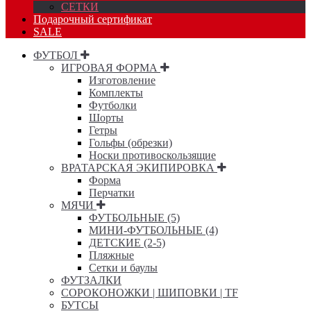
СЕТКИ
Подарочный сертификат
SALE
ФУТБОЛ
ИГРОВАЯ ФОРМА
Изготовление
Комплекты
Футболки
Шорты
Гетры
Гольфы (обрезки)
Носки противоскользящие
ВРАТАРСКАЯ ЭКИПИРОВКА
Форма
Перчатки
МЯЧИ
ФУТБОЛЬНЫЕ (5)
МИНИ-ФУТБОЛЬНЫЕ (4)
ДЕТСКИЕ (2-5)
Пляжные
Сетки и баулы
ФУТЗАЛКИ
СОРОКОНОЖКИ | ШИПОВКИ | TF
БУТСЫ