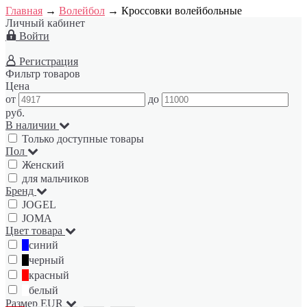
Главная
→
Волейбол
→
Кроссовки волейбольные
Личный кабинет
Войти
Регистрация
Фильтр товаров
Цена
от
до
руб.
В наличии
Только доступные товары
Пол
Женский
для мальчиков
Бренд
JOGEL
JOMA
Цвет товара
синий
черный
красный
белый
Размер EUR