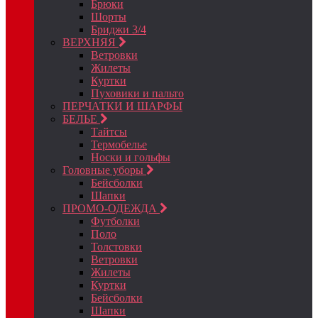
Брюки
Шорты
Бриджи 3/4
ВЕРХНЯЯ
Ветровки
Жилеты
Куртки
Пуховики и пальто
ПЕРЧАТКИ И ШАРФЫ
БЕЛЬЕ
Тайтсы
Термобелье
Носки и гольфы
Головные уборы
Бейсболки
Шапки
ПРОМО-ОДЕЖДА
Футболки
Поло
Толстовки
Ветровки
Жилеты
Куртки
Бейсболки
Шапки