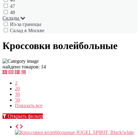
47
48
Склады
Из-за границы
Склад в Москве
Кроссовки волейбольные
найдено товаров: 14
2
20
30
50
Показать все
Открыть фильтр