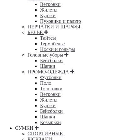
Ветровки
Жилеты
Куртки
Пуховики и пальто
ПЕРЧАТКИ И ШАРФЫ
БЕЛЬЕ
Тайтсы
Термобелье
Носки и гольфы
Головные уборы
Бейсболки
Шапки
ПРОМО-ОДЕЖДА
Футболки
Поло
Толстовки
Ветровки
Жилеты
Куртки
Бейсболки
Шапки
Козырьки
СУМКИ
СПОРТИВНЫЕ
РЮКЗАКИ