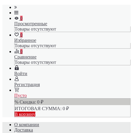
0
Просмотренные
Товары отсутствуют
0
Избранное
Товары отсутствуют
0
Сравнение
Товары отсутствуют
Войти
Регистрация
Пусто
% Скидка:
0
₽
ИТОГОВАЯ СУММА:
0
₽
В корзину
О компании
Доставка