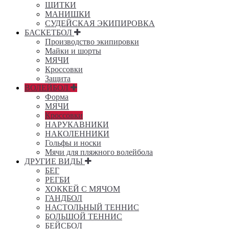
ЩИТКИ
МАНИШКИ
СУДЕЙСКАЯ ЭКИПИРОВКА
БАСКЕТБОЛ
Производство экипировки
Майки и шорты
МЯЧИ
Кроссовки
Защита
ВОЛЕЙБОЛ
Форма
МЯЧИ
Кроссовки
НАРУКАВНИКИ
НАКОЛЕННИКИ
Гольфы и носки
Мячи для пляжного волейбола
ДРУГИЕ ВИДЫ
БЕГ
РЕГБИ
ХОККЕЙ С МЯЧОМ
ГАНДБОЛ
НАСТОЛЬНЫЙ ТЕННИС
БОЛЬШОЙ ТЕННИС
БЕЙСБОЛ