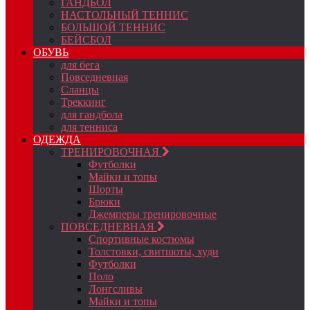
ГАНДБОЛ
НАСТОЛЬНЫЙ ТЕННИС
БОЛЬШОЙ ТЕННИС
БЕЙСБОЛ
ОБУВЬ
для бега
Повседневная
Сланцы
Треккинг
для гандбола
для тенниса
ОДЕЖДА
ТРЕНИРОВОЧНАЯ
Футболки
Майки и топы
Шорты
Брюки
Джемперы тренировочные
ПОВСЕДНЕВНАЯ
Спортивные костюмы
Толстовки, свитшоты, худи
Футболки
Поло
Лонгсливы
Майки и топы