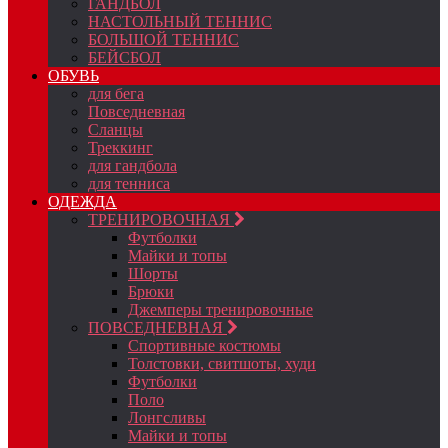
ГАНДБОЛ
НАСТОЛЬНЫЙ ТЕННИС
БОЛЬШОЙ ТЕННИС
БЕЙСБОЛ
ОБУВЬ
для бега
Повседневная
Сланцы
Треккинг
для гандбола
для тенниса
ОДЕЖДА
ТРЕНИРОВОЧНАЯ
Футболки
Майки и топы
Шорты
Брюки
Джемперы тренировочные
ПОВСЕДНЕВНАЯ
Спортивные костюмы
Толстовки, свитшоты, худи
Футболки
Поло
Лонгсливы
Майки и топы