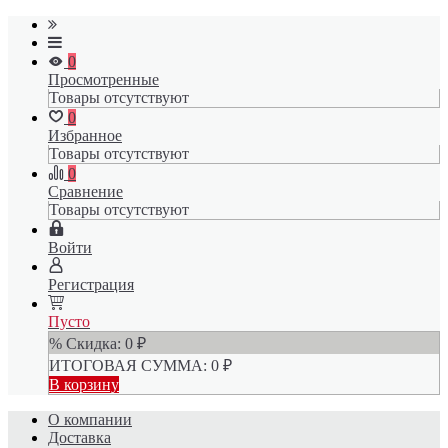
0
Просмотренные
Товары отсутствуют
0
Избранное
Товары отсутствуют
0
Сравнение
Товары отсутствуют
Войти
Регистрация
Пусто
% Скидка:
0
₽
ИТОГОВАЯ СУММА:
0
₽
В корзину
О компании
Доставка