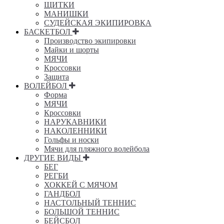
ЩИТКИ
МАНИШКИ
СУДЕЙСКАЯ ЭКИПИРОВКА
БАСКЕТБОЛ
Производство экипировки
Майки и шорты
МЯЧИ
Кроссовки
Защита
ВОЛЕЙБОЛ
Форма
МЯЧИ
Кроссовки
НАРУКАВНИКИ
НАКОЛЕННИКИ
Гольфы и носки
Мячи для пляжного волейбола
ДРУГИЕ ВИДЫ
БЕГ
РЕГБИ
ХОККЕЙ С МЯЧОМ
ГАНДБОЛ
НАСТОЛЬНЫЙ ТЕННИС
БОЛЬШОЙ ТЕННИС
БЕЙСБОЛ