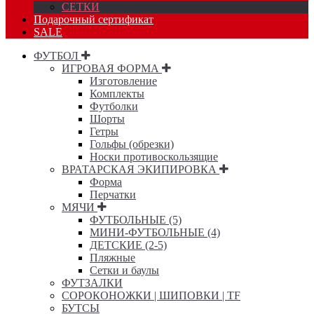
СЕТКИ
Подарочный сертификат
SALE
ФУТБОЛ
ИГРОВАЯ ФОРМА
Изготовление
Комплекты
Футболки
Шорты
Гетры
Гольфы (обрезки)
Носки противоскользящие
ВРАТАРСКАЯ ЭКИПИРОВКА
Форма
Перчатки
МЯЧИ
ФУТБОЛЬНЫЕ (5)
МИНИ-ФУТБОЛЬНЫЕ (4)
ДЕТСКИЕ (2-5)
Пляжные
Сетки и баулы
ФУТЗАЛКИ
СОРОКОНОЖКИ | ШИПОВКИ | TF
БУТСЫ