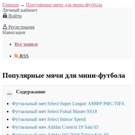
Главная
→
Популярные мячи для мини-футбола
Личный кабинет
Войти
Регистрация
Навигация
Все записи
RSS
Популярные мячи для мини-футбола
Содержание
Футзальный мяч Select Super League АМФР РФС FIFA
Футзальный мяч Select Futsal Master SS18
Футзальный мяч Select Indoor Speed
Футзальный мяч Adidas Context 19 Sala 65
Футзальный мяч Adidas WC2018 Telstar Sala 65