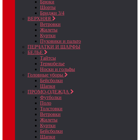
Брюки
Шорты
Бриджи 3/4
ВЕРХНЯЯ
Ветровки
Жилеты
Куртки
Пуховики и пальто
ПЕРЧАТКИ И ШАРФЫ
БЕЛЬЕ
Тайтсы
Термобелье
Носки и гольфы
Головные уборы
Бейсболки
Шапки
ПРОМО-ОДЕЖДА
Футболки
Поло
Толстовки
Ветровки
Жилеты
Куртки
Бейсболки
Шапки