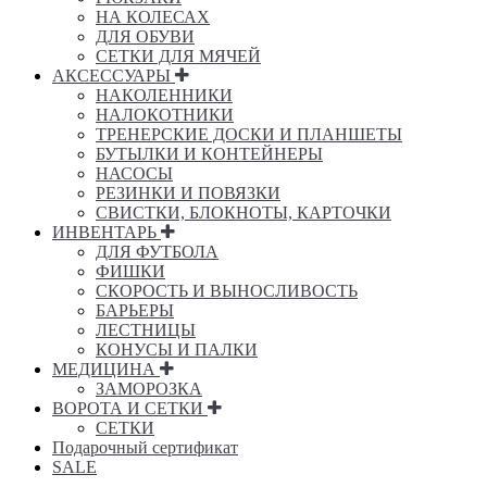
НА КОЛЕСАХ
ДЛЯ ОБУВИ
СЕТКИ ДЛЯ МЯЧЕЙ
АКСЕССУАРЫ
НАКОЛЕННИКИ
НАЛОКОТНИКИ
ТРЕНЕРСКИЕ ДОСКИ И ПЛАНШЕТЫ
БУТЫЛКИ И КОНТЕЙНЕРЫ
НАСОСЫ
РЕЗИНКИ И ПОВЯЗКИ
СВИСТКИ, БЛОКНОТЫ, КАРТОЧКИ
ИНВЕНТАРЬ
ДЛЯ ФУТБОЛА
ФИШКИ
СКОРОСТЬ И ВЫНОСЛИВОСТЬ
БАРЬЕРЫ
ЛЕСТНИЦЫ
КОНУСЫ И ПАЛКИ
МЕДИЦИНА
ЗАМОРОЗКА
ВОРОТА И СЕТКИ
СЕТКИ
Подарочный сертификат
SALE