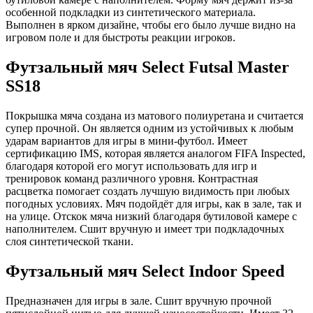
особенной подкладки из синтетического материала.
Выполнен в ярком дизайне, чтобы его было лучше видно на
игровом поле и для быстроты реакции игроков.
Футзальный мяч Select Futsal Master
SS18
Покрышка мяча создана из матового полиуретана и считается
супер прочной. Он является одним из устойчивых к любым
ударам вариантов для игры в мини-футбол. Имеет
сертификацию IMS, которая является аналогом FIFA Inspected,
благодаря которой его могут использовать для игр и
тренировок команд различного уровня. Контрастная
расцветка помогает создать лучшую видимость при любых
погодных условиях. Мяч подойдёт для игры, как в зале, так и
на улице. Отскок мяча низкий благодаря бутиловой камере с
наполнителем. Сшит вручную и имеет три подкладочных
слоя синтетической ткани.
Футзальный мяч Select Indoor Speed
Предназначен для игры в зале. Сшит вручную прочной