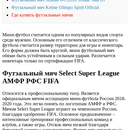
Футзальный мяч Kelme Olimpo Spirit Official
Где купить футзальные мячи
Мини-футбол считается одним из популярных видов спорта
среди мужчин. Основным его отличием от классического
футбола считается размер территории для игры и инвентарь.
Его форма должна быть круглой, мини футбольный мяч
обязан быть устойчивым к сильным ударам. Различается
инвентарь только по сертификации FIFA.
Футзальный мяч Select Super League
АМФР РФС FIFA
Относится к профессиональному типу. Является
официальным мячом ассоциации мини-футбола России 2018-
2020 года. Это легко понять по логотипам АМФР и РФС.
Мячом Select Super League играют на чемпионате России,
благодаря одобрению FIFA. Основное предназначение –
интенсивные тренировки профессиональных команд и
клубов, а также игры. Отскок мяча низкий благодаря
бутиловой камере с наполнителем. Форму мяч держит из-за