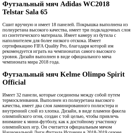
Футзальный мяч Adidas WC2018
Telstar Sala 65
Сшит вручную и имеет 18 панелей. Покрышка выполнена из
полиуретана высокого качества, имеет три подкладочных слоя
из синтетического материала. Имеет камеру из бутила с
наполнителем для более низкого отскока. Имеет
сертификацию FIFA Quality Pro, благодаря которой им
рекомендуется играть на чемпионатах самого высокого
уровня. Дизайн выполнен в виде официального мяча
чемпионата мира 2018 года.
Футзальный мяч Kelme Olimpo Spirit
Official
Имеет 32 панели, которые соединены между собой путем
термосклеивания. Выполнен из полиуретана высокого
качества, имеет два слоя ламинированного полиэстера и
внутренний слой из хлопка. Дизайн, в виде пламени факела
олимпийского огня, создан с той целью, чтобы привлечь
внимание к мини-футболу, как к достойному участнику
олимпийских игр. Он считается официальным мячом
Национальной Лиги Футзала Испании в 2018-2019 сезоне.