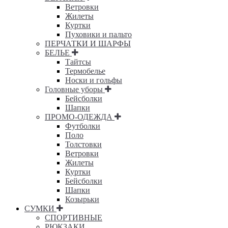
Ветровки
Жилеты
Куртки
Пуховики и пальто
ПЕРЧАТКИ И ШАРФЫ
БЕЛЬЕ
Тайтсы
Термобелье
Носки и гольфы
Головные уборы
Бейсболки
Шапки
ПРОМО-ОДЕЖДА
Футболки
Поло
Толстовки
Ветровки
Жилеты
Куртки
Бейсболки
Шапки
Козырьки
СУМКИ
СПОРТИВНЫЕ
РЮКЗАКИ