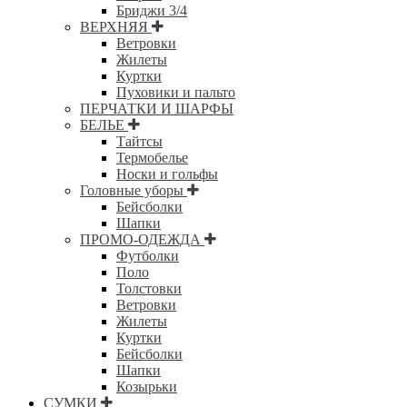
Бриджи 3/4
ВЕРХНЯЯ
Ветровки
Жилеты
Куртки
Пуховики и пальто
ПЕРЧАТКИ И ШАРФЫ
БЕЛЬЕ
Тайтсы
Термобелье
Носки и гольфы
Головные уборы
Бейсболки
Шапки
ПРОМО-ОДЕЖДА
Футболки
Поло
Толстовки
Ветровки
Жилеты
Куртки
Бейсболки
Шапки
Козырьки
СУМКИ