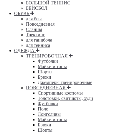
БОЛЬШОЙ ТЕННИС
БЕЙСБОЛ
ОБУВЬ
для бега
Повседневная
Сланцы
Треккинг
для гандбола
для тенниса
ОДЕЖДА
ТРЕНИРОВОЧНАЯ
Футболки
Майки и топы
Шорты
Брюки
Джемперы тренировочные
ПОВСЕДНЕВНАЯ
Спортивные костюмы
Толстовки, свитшоты, худи
Футболки
Поло
Лонгсливы
Майки и топы
Брюки
Шорты