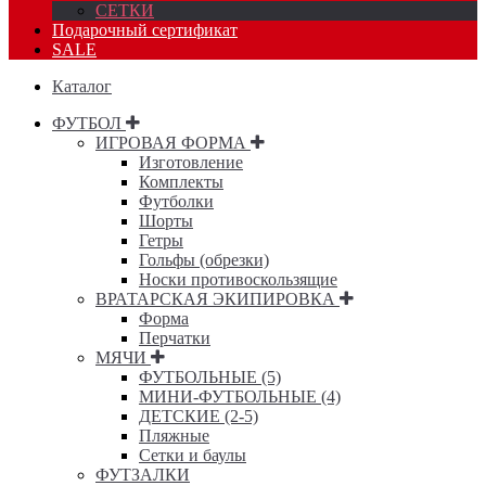
СЕТКИ
Подарочный сертификат
SALE
Каталог
ФУТБОЛ
ИГРОВАЯ ФОРМА
Изготовление
Комплекты
Футболки
Шорты
Гетры
Гольфы (обрезки)
Носки противоскользящие
ВРАТАРСКАЯ ЭКИПИРОВКА
Форма
Перчатки
МЯЧИ
ФУТБОЛЬНЫЕ (5)
МИНИ-ФУТБОЛЬНЫЕ (4)
ДЕТСКИЕ (2-5)
Пляжные
Сетки и баулы
ФУТЗАЛКИ