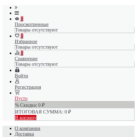
0
Просмотренные
Товары отсутствуют
0
Избранное
Товары отсутствуют
0
Сравнение
Товары отсутствуют
Войти
Регистрация
Пусто
% Скидка:
0
₽
ИТОГОВАЯ СУММА:
0
₽
В корзину
О компании
Доставка