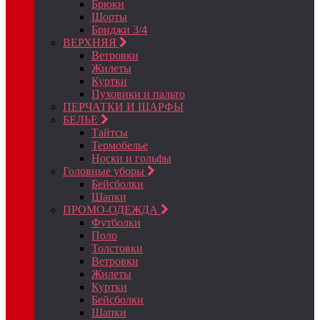
Брюки
Шорты
Бриджи 3/4
ВЕРХНЯЯ
Ветровки
Жилеты
Куртки
Пуховики и пальто
ПЕРЧАТКИ И ШАРФЫ
БЕЛЬЕ
Тайтсы
Термобелье
Носки и гольфы
Головные уборы
Бейсболки
Шапки
ПРОМО-ОДЕЖДА
Футболки
Поло
Толстовки
Ветровки
Жилеты
Куртки
Бейсболки
Шапки