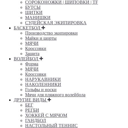
СОРОКОНОЖКИ | ШИПОВКИ | TF
БУТСЫ
ЩИТКИ
МАНИШКИ
СУДЕЙСКАЯ ЭКИПИРОВКА
БАСКЕТБОЛ
Производство экипировки
Майки и шорты
МЯЧИ
Кроссовки
Защита
ВОЛЕЙБОЛ
Форма
МЯЧИ
Кроссовки
НАРУКАВНИКИ
НАКОЛЕННИКИ
Гольфы и носки
Мячи для пляжного волейбола
ДРУГИЕ ВИДЫ
БЕГ
РЕГБИ
ХОККЕЙ С МЯЧОМ
ГАНДБОЛ
НАСТОЛЬНЫЙ ТЕННИС