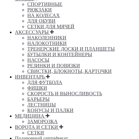
СПОРТИВНЫЕ
РЮКЗАКИ
НА КОЛЕСАХ
ДЛЯ ОБУВИ
СЕТКИ ДЛЯ МЯЧЕЙ
АКСЕССУАРЫ
НАКОЛЕННИКИ
НАЛОКОТНИКИ
ТРЕНЕРСКИЕ ДОСКИ И ПЛАНШЕТЫ
БУТЫЛКИ И КОНТЕЙНЕРЫ
НАСОСЫ
РЕЗИНКИ И ПОВЯЗКИ
СВИСТКИ, БЛОКНОТЫ, КАРТОЧКИ
ИНВЕНТАРЬ
ДЛЯ ФУТБОЛА
ФИШКИ
СКОРОСТЬ И ВЫНОСЛИВОСТЬ
БАРЬЕРЫ
ЛЕСТНИЦЫ
КОНУСЫ И ПАЛКИ
МЕДИЦИНА
ЗАМОРОЗКА
ВОРОТА И СЕТКИ
СЕТКИ
Подарочный сертификат