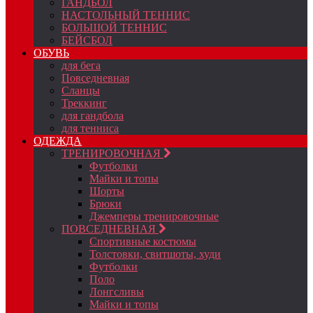
ГАНДБОЛ
НАСТОЛЬНЫЙ ТЕННИС
БОЛЬШОЙ ТЕННИС
БЕЙСБОЛ
ОБУВЬ
для бега
Повседневная
Сланцы
Треккинг
для гандбола
для тенниса
ОДЕЖДА
ТРЕНИРОВОЧНАЯ
Футболки
Майки и топы
Шорты
Брюки
Джемперы тренировочные
ПОВСЕДНЕВНАЯ
Спортивные костюмы
Толстовки, свитшоты, худи
Футболки
Поло
Лонгсливы
Майки и топы