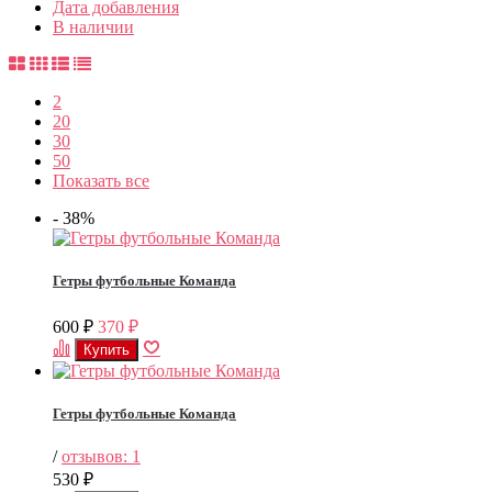
Дата добавления
В наличии
2
20
30
50
Показать все
- 38%
Гетры футбольные Команда
600
370
₽
₽
Гетры футбольные Команда
/
отзывов: 1
530
₽