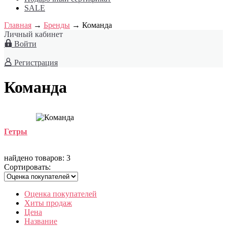
SALE
Главная
→
Бренды
→
Команда
Личный кабинет
Войти
Регистрация
Команда
Гетры
найдено товаров: 3
Сортировать:
Оценка покупателей
Хиты продаж
Цена
Название